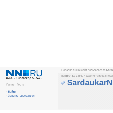
Персональный сайт пользователя
Sard
портрет № 145677 зарегистрирован боле
Sardaukar
Привет, Гость !
-
Войти
-
Зарегистрироваться