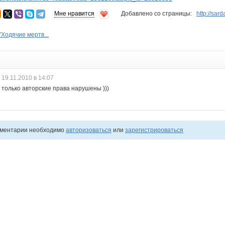
Мне нравится
Добавлено со страницы:
http://sa
"Ходячие мертв...
19.11.2010 в 14:07
т только авторские права нарушены )))
мментарии необходимо
авторизоваться
или
зарегистрироваться