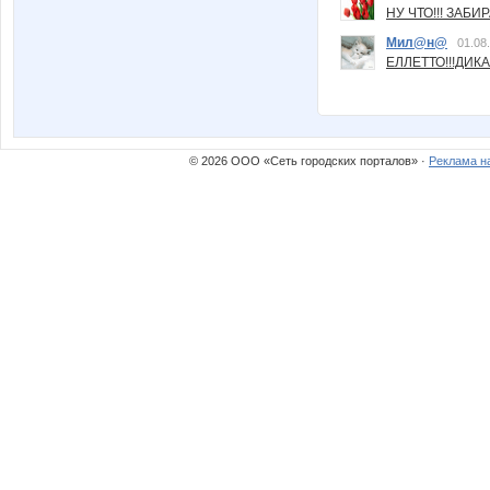
НУ ЧТО!!! ЗАБИ
Мил@н@
01.08
ЕЛЛЕТТО!!!ДИК
© 2026 ООО «Сеть городских порталов» ·
Реклама н