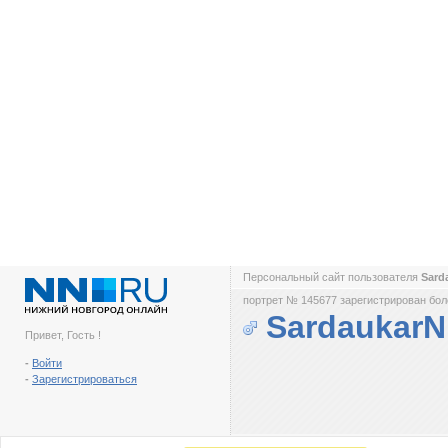
Персональный сайт пользователя
Sard
портрет № 145677 зарегистрирован боле
Sardaukar
Привет, Гость !
-
Войти
-
Зарегистрироваться