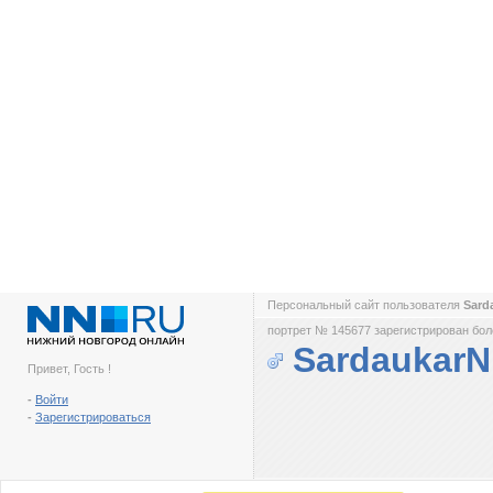
Персональный сайт пользователя
Sard
портрет № 145677 зарегистрирован боле
Sardaukar
Привет, Гость !
-
Войти
-
Зарегистрироваться