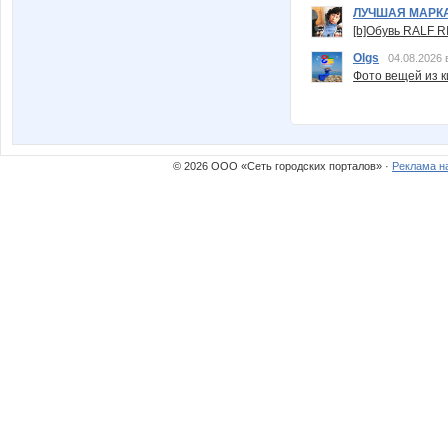
ЛУЧШАЯ МАРК
[b]Обувь RALF RI
Olgs
04.08.2026 
Фото вещей из ки
© 2026 ООО «Сеть городских порталов» ·
Реклама н