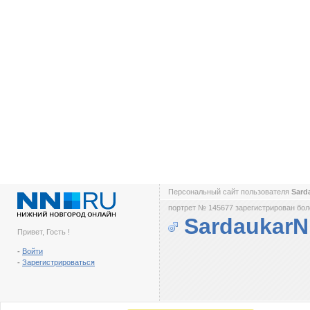
Персональный сайт пользователя
Sard
портрет № 145677 зарегистрирован боле
Sardaukar
Привет, Гость !
-
Войти
-
Зарегистрироваться