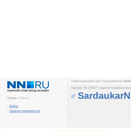
Персональный сайт пользователя
Sard
портрет № 145677 зарегистрирован боле
Sardaukar
Привет, Гость !
-
Войти
-
Зарегистрироваться