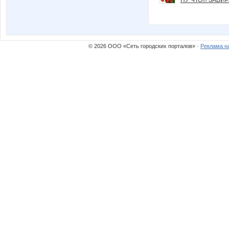
© 2026 ООО «Сеть городских порталов» ·
Реклама н