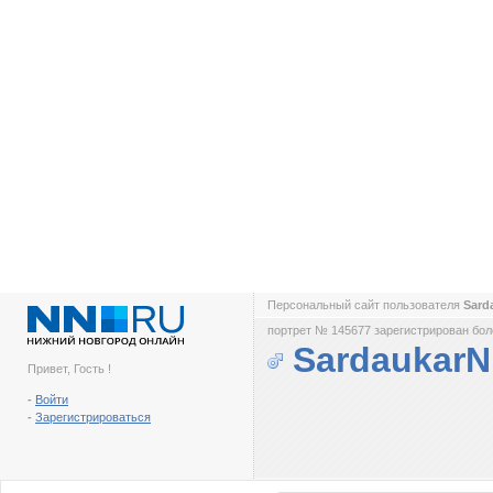
Персональный сайт пользователя
Sard
портрет № 145677 зарегистрирован боле
Sardaukar
Привет, Гость !
-
Войти
-
Зарегистрироваться