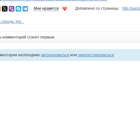
Мне нравится
Добавлено со страницы:
http://sa
орода. [/re...
ш комментарий станет первым
мментарии необходимо
авторизоваться
или
зарегистрироваться