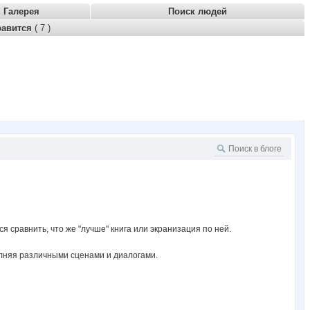
Галерея
Поиск людей
равится
( 7 )
 сравнить, что же "лучше" книга или экранизация по ней.
полняя различными сценами и диалогами.