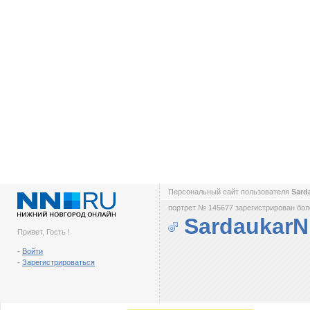
Персональный сайт пользователя
Sard
портрет № 145677 зарегистрирован боле
Sardaukar
Привет, Гость !
-
Войти
-
Зарегистрироваться