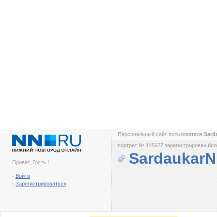
Персональный сайт пользователя
Sard
портрет № 145677 зарегистрирован боле
Sardaukar
Привет, Гость !
-
Войти
-
Зарегистрироваться