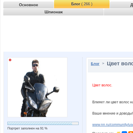
Блог
( 266 )
Основное
Д
Шпионаж
Цвет воло
>
Блог
Цвет волос.
Влияет ли цвет волос н
Ваше мнение и доводы!!!
www.nn.ru/community/u
Портрет заполнен на 91 %