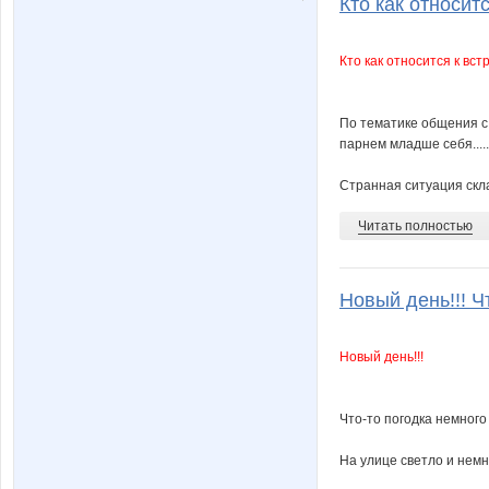
Кто как относитс
Кто как относится к вс
По тематике общения с 
парнем младше себя........
Странная ситуация скла
Читать полностью
Новый день!!! Чт
Новый день!!!
Что-то погодка немного 
На улице светло и немн