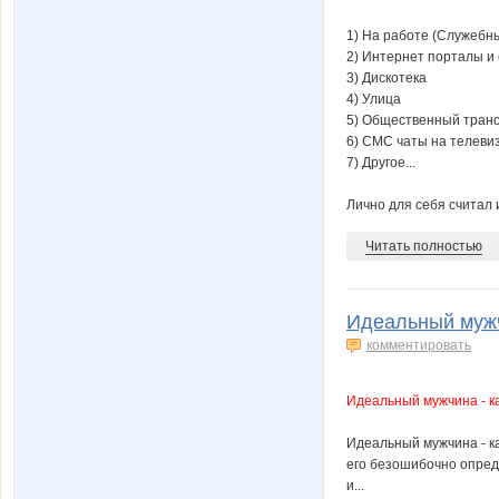
1) На работе (Служебн
2) Интернет порталы и
3) Дискотека
4) Улица
5) Общественный тран
6) СМС чаты на телеви
7) Другое...
Лично для себя считал и 
Читать полностью
Идеальный мужч
комментировать
Идеальный мужчина - к
Идеальный мужчина - к
его безошибочно опред
и...