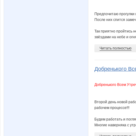
Предпочитаю прогулки 
После них спится заме
Так приятно пройтись 
звёздами на небе и огня
Читать полностью
Добренького Всем
Добренького Всем Утреч
Второй день новой рабо
рабочем процессе!!!
Будем работать и погля
Многие наверняка с утр