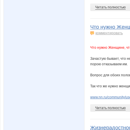
Читать полностью
Что нужно Женщ
комментировать
Что нужно Женщине, чт
Зачастую бывает, что н
порою отказываем им.
Вопрос для обоих полов
Так что же нужно женщ
www.nn.ru/community/u
Читать полностью
Жизнерадостность