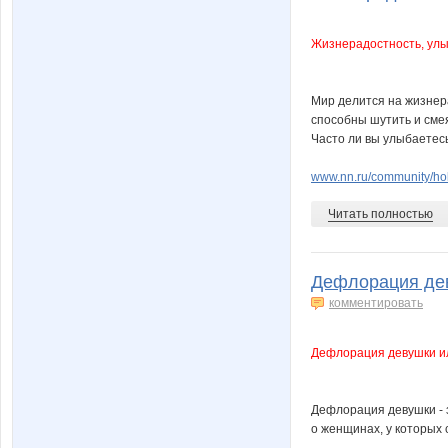
Жизнерадостность, улыбки, 
Мир делится на жизнера
способны шутить и смея
Часто ли вы улыбаетесь
www.nn.ru/community/ho
Читать полностью
Дефлорация дев
комментировать
Дефлорация девушки ил
Дефлорация девушки - з
о женщинах, у которых 