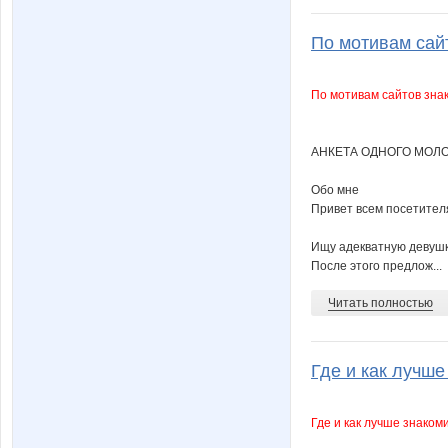
По мотивам сайто
По мотивам сайтов знак
АНКЕТА ОДНОГО МОЛО
Обо мне
Привет всем посетителя
Ищу адекватную девушку
После этого предлож...
Читать полностью
Где и как лучше 
Где и как лучше знако