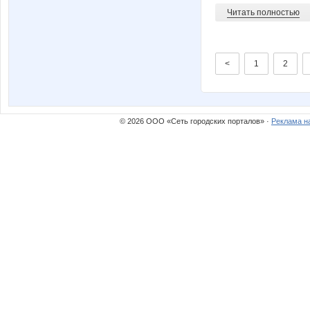
Читать полностью
<
1
2
© 2026 ООО «Сеть городских порталов» ·
Реклама н