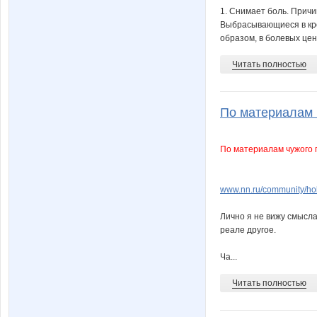
1. Снимает боль. Причи
Выбрасывающиеся в кро
образом, в болевых цен
Читать полностью
По материалам ч
По материалам чужого по
www.nn.ru/community/ho
Лично я не вижу смысла 
реале другое.
Ча...
Читать полностью