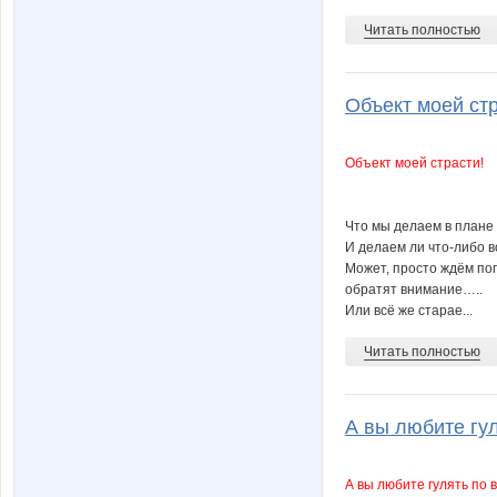
Читать полностью
Объект моей стр
Объект моей страсти!
Что мы делаем в плане
И делаем ли что-либо 
Может, просто ждём поп
обратят внимание…..
Или всё же старае...
Читать полностью
А вы любите гул
А вы любите гулять по 