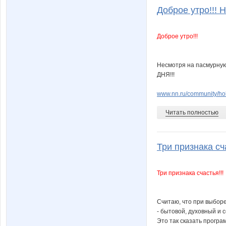
Доброе утро!!! Н
Доброе утро!!!
Несмотря на пасмурну
ДНЯ!!!
www.nn.ru/community/ho
Читать полностью
Три признака сча
Три признака счастья!!!
Считаю, что при выборе
- бытовой, духовный и 
Это так сказать програ