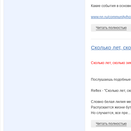
Какие события в основ
www.nn.ru/community/ho
Читать полностью
Сколько лет, скол
Сколько лет, сколько зим!
Послушаешь подобные пес
Reflex - "Сколько лет, с
Словно белая лилия м
Распускается жизни бу
Но случается, все пре...
Читать полностью