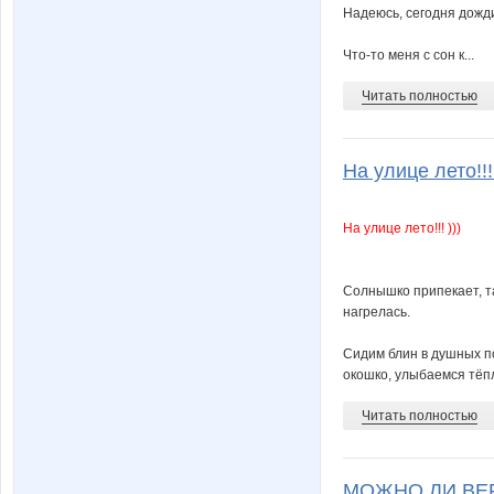
Надеюсь, сегодня дожди
Что-то меня с сон к...
Читать полностью
На улице лето!!!
На улице лето!!! )))
Солнышко припекает, та
нагрелась.
Сидим блин в душных п
окошко, улыбаемся тёпл
Читать полностью
МОЖНО ЛИ ВЕР