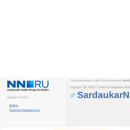
Персональный сайт пользователя
Sard
портрет № 145677 зарегистрирован боле
Sardaukar
Привет, Гость !
-
Войти
-
Зарегистрироваться