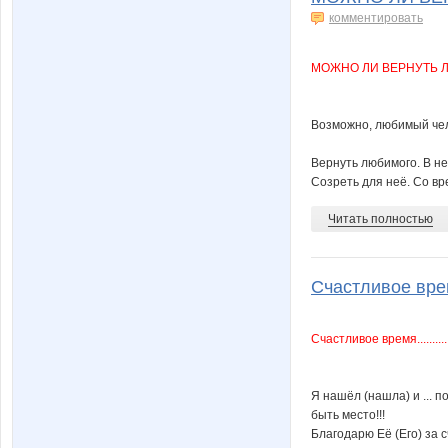
комментировать
МОЖНО ЛИ ВЕРНУТЬ 
Возможно, любимый чел
Вернуть любимого. В не
Созреть для неё. Со вр
Читать полностью
Cчастливое время..
Cчастливое время...........
Я нашёл (нашла) и ... 
быть место!!!
Благодарю Её (Его) за сч